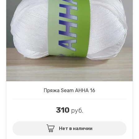
Пряжа Seam АHHA 16
310
руб.
Нет в наличии