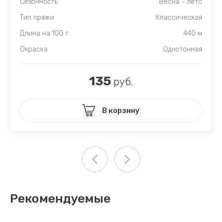
Сезонность
Весна - лето
Тип пряжи
Классическая
Длина на 100 г
440 м
Окраска
Однотонная
135
руб.
В корзину
Рекомендуемые