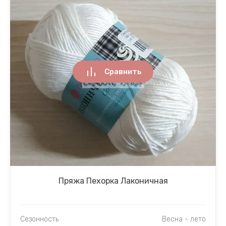
Сравнить
Пряжа Пехорка Лаконичная
Сезонность
Весна - лето