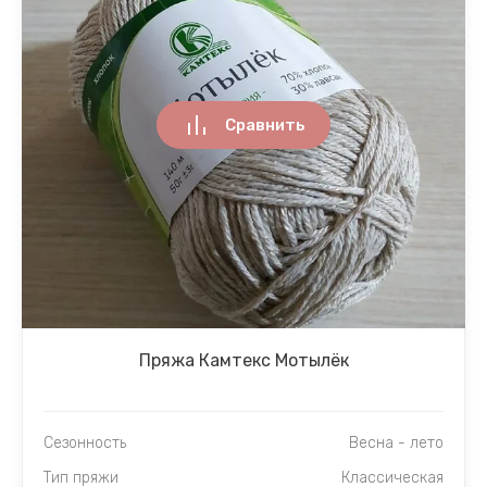
Сравнить
Пряжа Камтекс Мотылёк
Сезонность
Весна - лето
Тип пряжи
Классическая