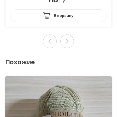
110
руб.
В корзину
Похожие