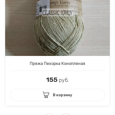
Пряжа Пехорка Конопляная
155
руб.
В корзину