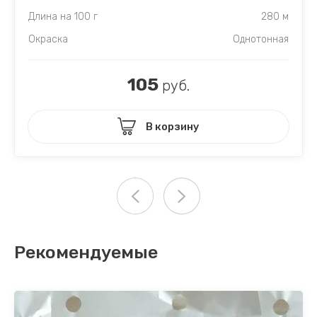
Длина на 100 г
280 м
Окраска
Однотонная
105
руб.
В корзину
Рекомендуемые