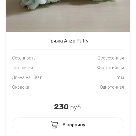
Пряжа Alize Puffy
Сезонность
Всесезонная
Тип пряжи
Фантазийная
Длина на 100 г
9 м
Окраска
Однотонная
230
руб.
В корзину