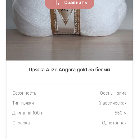
Сравнить
Пряжа Alize Angora gold 55 белый
Сезонность
Осень - зима
Тип пряжи
Классическая
Длина на 100 г
550 м
Окраска
Однотонная